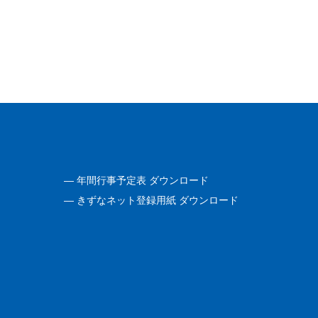
―
年間行事予定表 ダウンロード
―
きずなネット登録用紙 ダウンロード