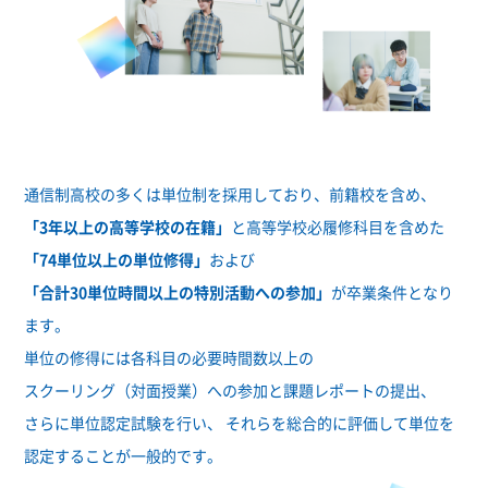
通信制高校の多くは単位制を採用しており、前籍校を含め、
「3年以上の高等学校の在籍」
と高等学校必履修科目を含めた
「74単位以上の単位修得」
および
「合計30単位時間以上の特別活動への参加」
が卒業条件となり
ます。
単位の修得には各科目の必要時間数以上の
スクーリング（対面授業）への参加と課題レポートの提出、
さらに単位認定試験を行い、 それらを総合的に評価して単位を
認定することが一般的です。